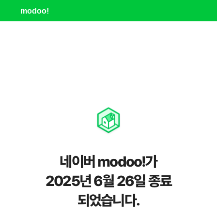
modoo!
네이버 modoo!가
2025년 6월 26일 종료
되었습니다.