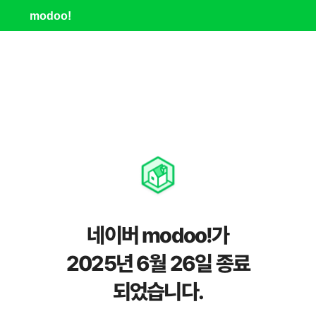
modoo!
네이버 modoo!가
2025년 6월 26일 종료
되었습니다.